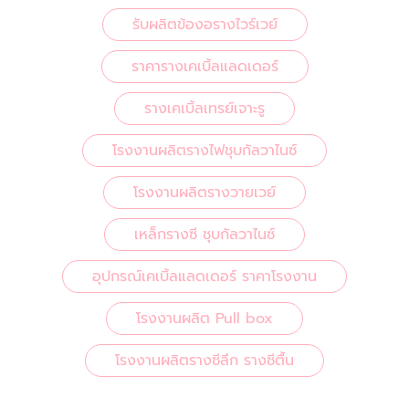
รับผลิตข้องอรางไวร์เวย์
ราคารางเคเบิ้ลแลดเดอร์
รางเคเบิ้ลเทรย์เจาะรู
โรงงานผลิตรางไฟชุบกัลวาไนซ์
โรงงานผลิตรางวายเวย์
เหล็กรางซี ชุบกัลวาไนซ์
อุปกรณ์เคเบิ้ลแลดเดอร์ ราคาโรงงาน
โรงงานผลิต Pull box
โรงงานผลิตรางซีลึก รางซีตื้น